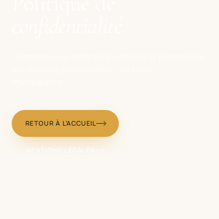
Politique de
confidentialité
.
Comment nous collectons, utilisons et protégeons
vos données personnelles — en toute
transparence.
RETOUR À L’ACCUEIL
MENTIONS LÉGALES